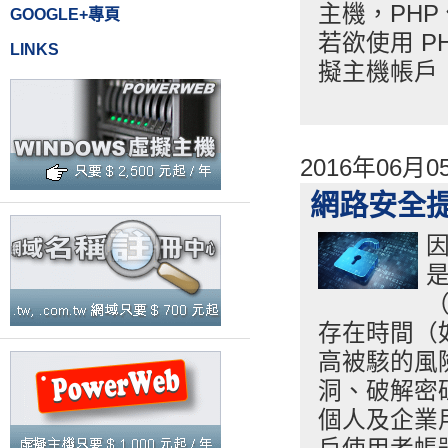
主機，PHP 
GOOGLE+專頁
若欲使用 PH
LINKS
擬主機帳戶
2016年06月
網路安全
存在時間（
高被駭的風
洞、破解密
個人及企業