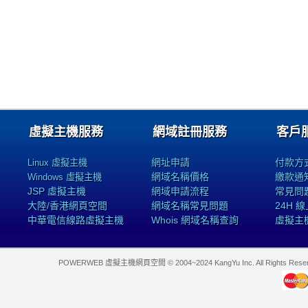
虛擬主機服務
網域註冊服務
客戶
網址申請
付款方
Linux 虛擬主機
網域名稱價格
繳款通
Windows 虛擬主機
JSP 虛擬主機
網域申請流程
常見問
大陸/香港網頁空間
網域名稱常見問題
24H 
中華電信線路虛擬主機
Whois 網域名稱查詢
虛擬主
POWERWEB 虛擬主機網頁空間 © 2004~2024 KangYu Inc. All Rights Res