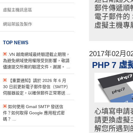
郵件傳遞順暢
虛擬主機訊息區
電子郵件的
虛擬主機專
網站架設及製作
TOP NEWS
2017年02月
.VN 越南網域最終驗證截止期限，
為避免網域使用權限受到影響，敬請
PHP 7
儘速提交所需的驗證文件，謝謝。 ...
【重要通知】請於 2026 年 6 月
30 日前更新電子郵件發信（SMTP）
伺服器設定，以確保郵件正常寄送 ...
如何使用 Gmail SMTP 發送信
心填寫申請
件？如何取得 Google 應用程式密
請更換虛擬
碼？ ...
解您所遇到