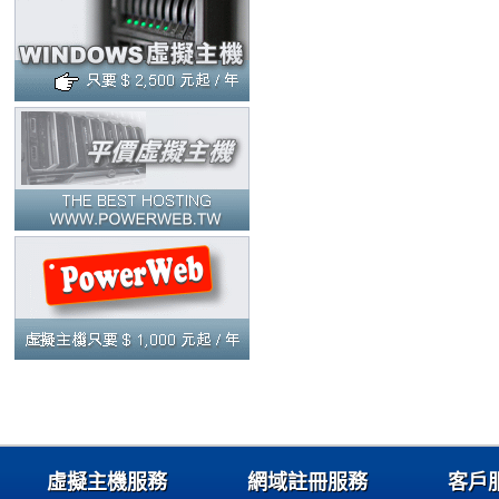
虛擬主機服務
網域註冊服務
客戶