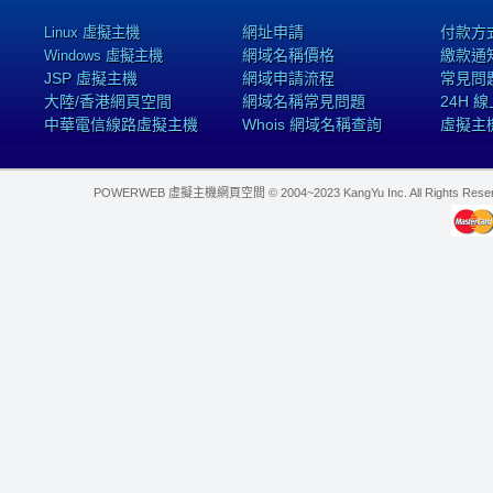
網址申請
付款方
Linux 虛擬主機
網域名稱價格
繳款通
Windows 虛擬主機
JSP 虛擬主機
網域申請流程
常見問
大陸/香港網頁空間
網域名稱常見問題
24H 
中華電信線路虛擬主機
Whois 網域名稱查詢
虛擬主
POWERWEB 虛擬主機網頁空間 © 2004~2023 KangYu Inc. All Rights Res