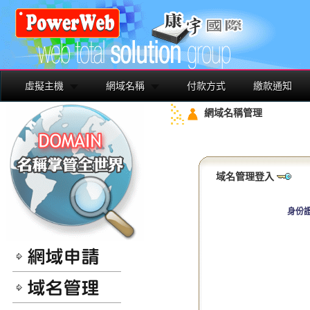
虛擬主機
網域名稱
付款方式
繳款通知
網域名稱管理
域名管理登入
身份證