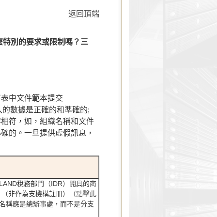
返回頂端
有什麼特別的要求或限制嗎？三
下表中文件範本提交
入的數據是正確的和準確的;
容相符，如，組織名稱和文件
準確的。一旦提供虛假訊息，
LAND稅務部門（IDR）開具的商
。（非作為支機構註冊）
（點擊此
名稱應是總辦事處，而不是分支