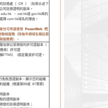
司註冊處（ CR ）
（點擊此處下
公司註冊證明的副本。
du.hk 、.net.hk或.gov.hk與的
擇.com.hk域名的理由。
請身份可申請使用
PowerWeb 代
地聯絡服務（除每年網域名稱註冊
冊服務費）。
電信辦公室頒發的許可證副本（
務供應商）許可證
FTNS） /固定載波許可證。
發的免稅憑證副本，顯示您的組織
組織（根據第88或 87章節）
明副本
稅的證明副本
頒發的註冊證明副本；