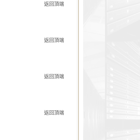
返回頂端
返回頂端
返回頂端
返回頂端