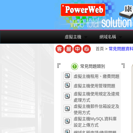
虛擬主機
網域名稱
首頁
>
常見問題資
常見問題類別
虛擬主機租用、繳費問題
虛擬主機使用管理問題
虛擬主機使用規定及違規
處理方式
虛擬主機郵件信箱設定及
使用方式
虛擬主機MySQL資料庫
設定上傳方式
網域名稱申請/使用問題