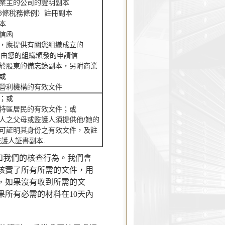
業主的公司的證明副本
88條稅務條例）註冊副本
本
信函
，應提供有關您組織成立的
並附上由您的組織頒發的申請信
於股東的備忘錄副本，另附商業
或
營利機構的有效文件
；或
特區居民的有效文件；或
人之父母或監護人須提供他/她的
可証明其身份之有效文件，及註
護人証書副本.
和我們的核查行為。我們會
核實了所有所需的文件，用
，如果沒有收到所需的文
果所有必需的材料在10天內