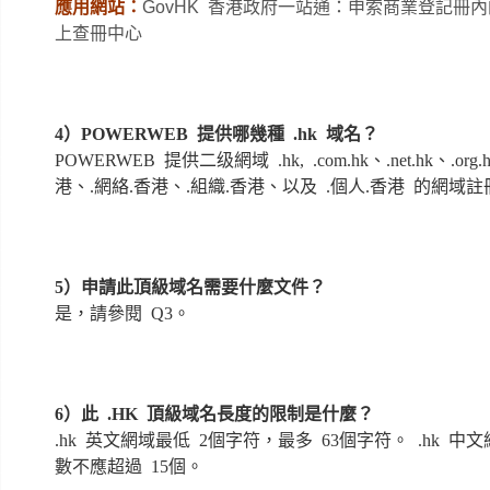
應用網站：
GovHK 香港政府一站通：申索商業登記冊
上查冊中心
4）POWERWEB 提供哪幾種 .hk 域名？
POWERWEB 提供二级網域 .hk, .com.hk、.net.hk、.org
港、.網絡.香港、.組織.香港、以及 .個人.香港 的網域註
5）申請此頂級域名需要什麼文件？
是，請參閱 Q3。
6）此 .HK 頂級域名長度的限制是什麼？
.hk 英文網域最低 2個字符，最多 63個字符。 .hk 
數不應超過 15個。