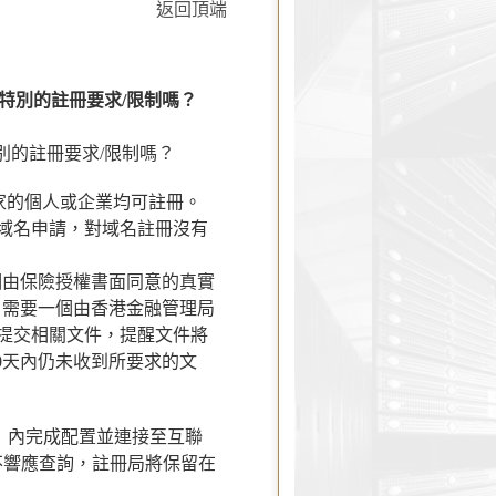
返回頂端
麼特別的註冊要求/限制嗎？
特別的註冊要求/限制嗎？
國家的個人或企業均可註冊。
的域名申請，對域名註冊沒有
個由保險授權書面同意的真實
，需要一個由香港金融管理局
內提交相關文件，提醒文件將
0天內仍未收到所要求的文
30天 內完成配置並連接至互聯
不響應查詢，註冊局將保留在