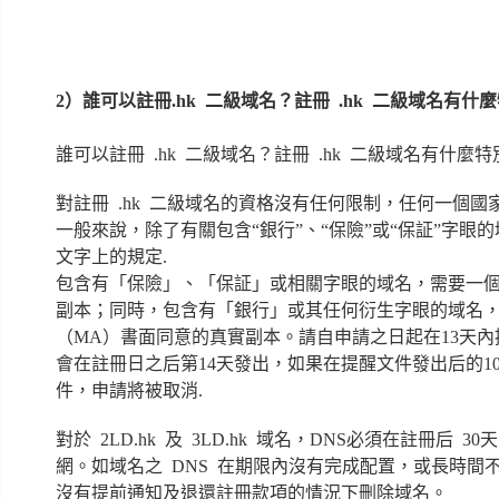
2）誰可以註冊.hk 二級域名？註冊 .hk 二級域名有什
誰可以註冊 .hk 二級域名？註冊 .hk 二級域名有什麼
對註冊 .hk 二級域名的資格沒有任何限制，任何一個
一般來說，除了有關包含“銀行”、“保險”或“保証”字眼
文字上的規定.
包含有「保險」、「保証」或相關字眼的域名，需要一
副本；同時，包含有「銀行」或其任何衍生字眼的域名
（MA）書面同意的真實副本。請自申請之日起在13天
會在註冊日之后第14天發出，如果在提醒文件發出后的1
件，申請將被取消.
對於 2LD.hk 及 3LD.hk 域名，DNS必須在註冊后 
網。如域名之 DNS 在期限內沒有完成配置，或長時間
沒有提前通知及退還註冊款項的情況下刪除域名。