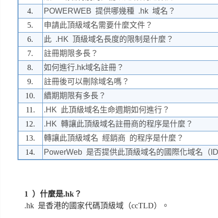
4.
POWERWEB 提供哪幾種 .hk 域名？
5.
申請此頂級域名需要什麼文件？
6.
此 .HK 頂級域名長度的限制是什麼？
7.
註冊期限多長？
8.
如何進行.hk域名註冊？
9.
註冊後可以刪除域名嗎？
10.
續期期限有多長？
11.
.HK 此頂級域名生命週期如何進行？
12.
.HK 轉讓此頂級域名註冊商的程序是什麼？
13.
轉讓此頂級域名 經銷商 的程序是什麼？
14.
PowerWeb 是否提供此頂級域名的國際化域名（I
1 ）什麼是.hk？
.hk 是香港的國家代碼頂級域（ccTLD）。