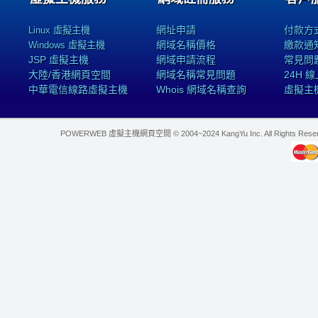
網址申請
付款方
Linux 虛擬主機
網域名稱價格
繳款通
Windows 虛擬主機
JSP 虛擬主機
網域申請流程
常見問
大陸/香港網頁空間
網域名稱常見問題
24H 
中華電信線路虛擬主機
Whois 網域名稱查詢
虛擬主
POWERWEB 虛擬主機網頁空間 © 2004~2024 KangYu Inc. All Rights Res