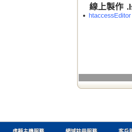
線上製作 .ht
htaccessEditor
虛擬主機服務
網域註冊服務
客戶