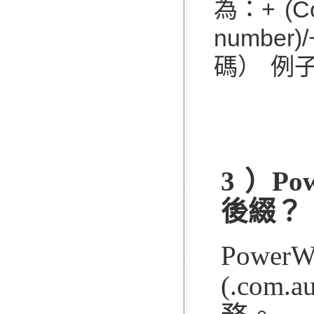
為：+ (Co
numbe
碼） 例子.
3 ）P
後綴？
Power
(.com.a