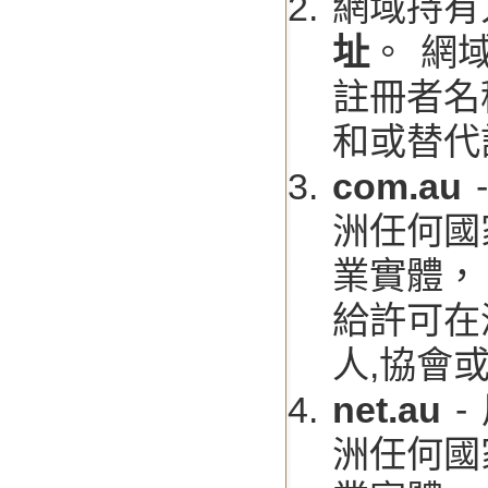
網域持有
址
。 網
註冊者名
和或替代
com.au
洲任何國
業實體，
給許可在
人,協會
net.au
-
洲任何國