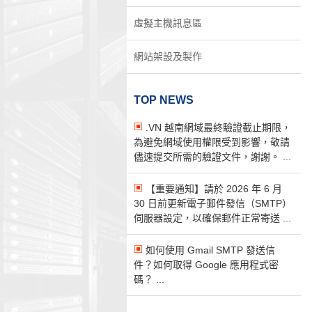
虛擬主機訊息區
網站架設及製作
TOP NEWS
.VN 越南網域最終驗證截止期限，
為避免網域使用權限受到影響，敬請
儘速提交所需的驗證文件，謝謝。 ...
【重要通知】請於 2026 年 6 月
30 日前更新電子郵件發信（SMTP）
伺服器設定，以確保郵件正常寄送 ...
如何使用 Gmail SMTP 發送信
件？如何取得 Google 應用程式密
碼？ ...