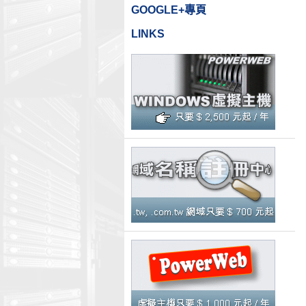
GOOGLE+專頁
LINKS