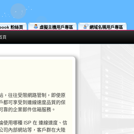
book 粉絲頁
虛擬主機用戶專區
網域名稱用戶專區
首頁
站，往往受限網路管制，即使原
戶都可享受到連線速度品質的保
可靠的企業郵件信箱服務。
用哪種 ISP 在 連線速度、信
公司內部網站等，客戶群在大陸