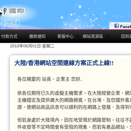
Face
付款方式
繳款通知
客服中心
網站資源區
回到
2010年06月01日 星期二
大陸/香港網站空間連線方案正式上線!!
各位親愛的 站長、企業主 您好,
依各位期待已久的虛擬主機需求，在大陸經營企業、網
主機穩定及提供廣大的網路頻寬，在台灣、及您國外客
證，使網站商品訊息可以順利的在網路上發展、及得到
但若身處於大陸境內，因在地受限於網路管制，往往不論使
件收發等不定時間會有受阻的現象，而若有產品網站、