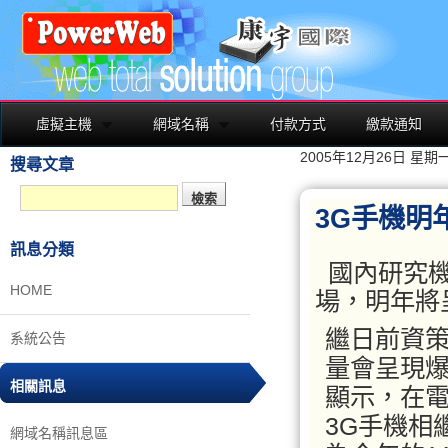
虛擬主機
網域名稱
付款方式
繳款通知
2005年12月26日 星期
搜尋文章
3G手機明
訊息分類
國內研究機
HOME
場，明年將
繼日前資策
系統公告
量會呈現
相關訊息
顯示，在
3G手機相
網域名稱訊息區