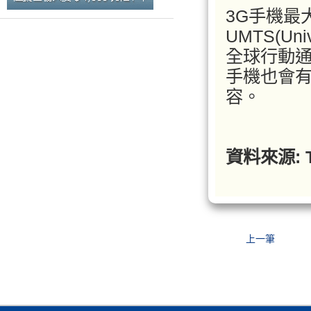
3G手機最
UMTS(Univ
全球行動通
手機也會
容。
資料來源: T
上一筆