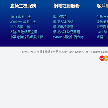
虛擬主機服務
網域註冊服務
客戶
網址申請
付款方
Linux 虛擬主機
網域名稱價格
繳款通
Windows 虛擬主機
JSP 虛擬主機
網域申請流程
常見問
大陸/香港網頁空間
網域名稱常見問題
24H 
中華電信線路虛擬主機
Whois 網域名稱查詢
虛擬主
POWERWEB 虛擬主機網頁空間 © 2004~2024 KangYu Inc. All Rights Res