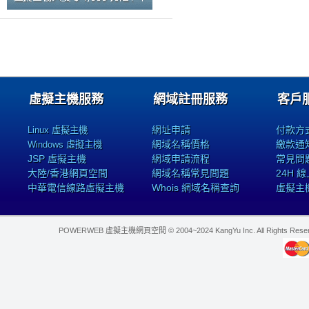
虛擬主機服務
網域註冊服務
客戶
網址申請
付款方
Linux 虛擬主機
網域名稱價格
繳款通
Windows 虛擬主機
JSP 虛擬主機
網域申請流程
常見問
大陸/香港網頁空間
網域名稱常見問題
24H 
中華電信線路虛擬主機
Whois 網域名稱查詢
虛擬主
POWERWEB 虛擬主機網頁空間 © 2004~2024 KangYu Inc. All Rights Res