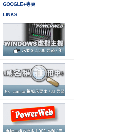
GOOGLE+專頁
LINKS