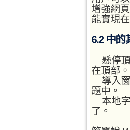
增強網頁
能實現在
6.2 中
懸停頂
在頂部。
導入窗
題中。
本地字體
了。