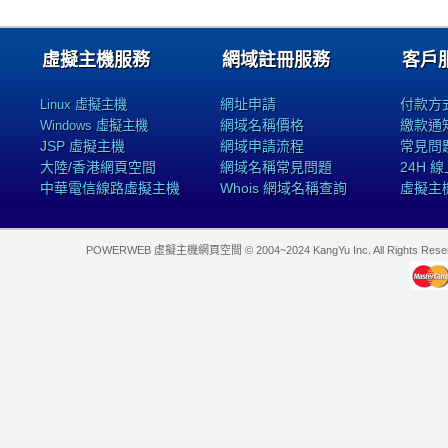
虛擬主機服務
網域註冊服務
客戶
網址申請
付款方
Linux 虛擬主機
網域名稱價格
繳款通
Windows 虛擬主機
JSP 虛擬主機
網域申請流程
常見問
大陸/香港網頁空間
網域名稱常見問題
24H 
中華電信線路虛擬主機
Whois 網域名稱查詢
虛擬主
POWERWEB 虛擬主機網頁空間 © 2004~2024 KangYu Inc. All Rights Res