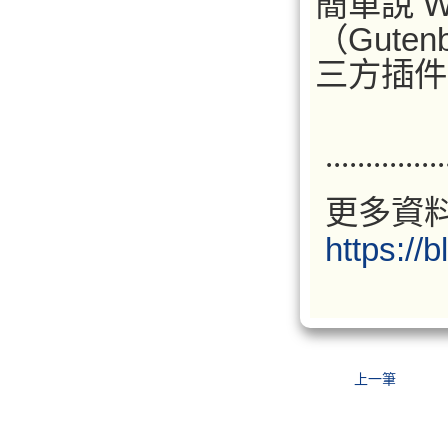
簡單說 W
（Guten
三方插件
...............
更多資
https://
上一筆