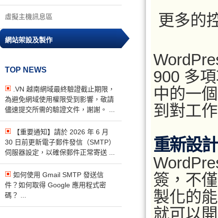
更多的
虛擬主機訊息區
網站架設及製作
WordP
TOP NEWS
900 多
中的一個
.VN 越南網域最終驗證截止期限，
為避免網域使用權限受到影響，敬請
到對工作
儘速提交所需的驗證文件，謝謝。 ...
【重要通知】請於 2026 年 6 月
重新設計
30 日前更新電子郵件發信（SMTP）
伺服器設定，以確保郵件正常寄送 ...
WordP
如何使用 Gmail SMTP 發送信
簽，不僅
件？如何取得 Google 應用程式密
製化的能
碼？ ...
就可以開