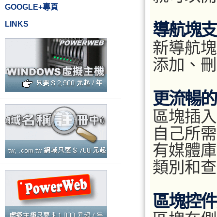
GOOGLE+專頁
LINKS
導航塊支
新導航塊
添加、刪
更流暢的
區塊插入
自己所需
有媒體庫
類別和查
區塊控件