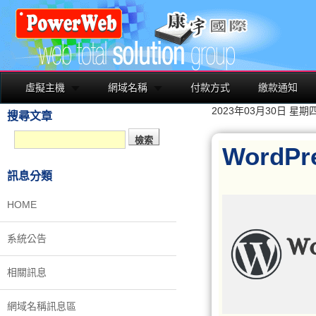
虛擬主機
網域名稱
付款方式
繳款通知
2023年03月30日 星期
搜尋文章
WordP
訊息分類
HOME
系統公告
相關訊息
網域名稱訊息區