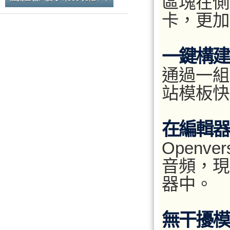
區塊在側
卡，更加
一鍵構建
通過一組
站模板快
在編輯器直
Openv
音頻，現
器中。
無干擾模