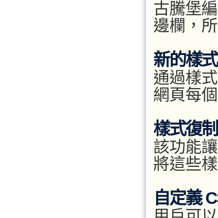
古騰堡編
邊欄，所
新的樣式
通過樣式
網頁每個
樣式復制
該功能讓
將這些樣
自定義 C
用戶可以