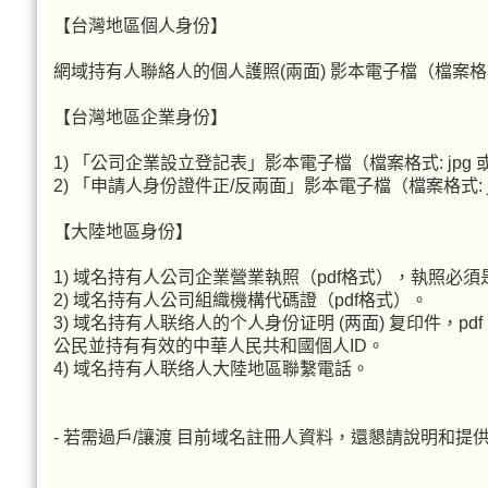
【台灣地區個人身份】
網域持有人聯絡人的個人護照(兩面) 影本電子檔（檔案格式: 
【台灣地區企業身份】
1) 「公司企業設立登記表」影本電子檔（檔案格式: jpg 或
2) 「申請人身份證件正/反兩面」影本電子檔（檔案格式: jpg
【大陸地區身份】
1) 域名持有人公司企業營業執照（pdf格式），執照必
2) 域名持有人公司組織機構代碼證（pdf格式）。
3) 域名持有人联络人的个人身份证明 (两面) 复印件，pdf
公民並持有有效的中華人民共和國個人ID。
4) 域名持有人联络人大陸地區聯繫電話。
- 若需過戶/讓渡 目前域名註冊人資料，還懇請說明和提