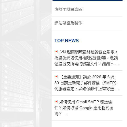
虛擬主機訊息區
網站架設及製作
TOP NEWS
.VN 越南網域最終驗證截止期限，
為避免網域使用權限受到影響，敬請
儘速提交所需的驗證文件，謝謝。 ...
【重要通知】請於 2026 年 6 月
30 日前更新電子郵件發信（SMTP）
伺服器設定，以確保郵件正常寄送 ...
如何使用 Gmail SMTP 發送信
件？如何取得 Google 應用程式密
碼？ ...