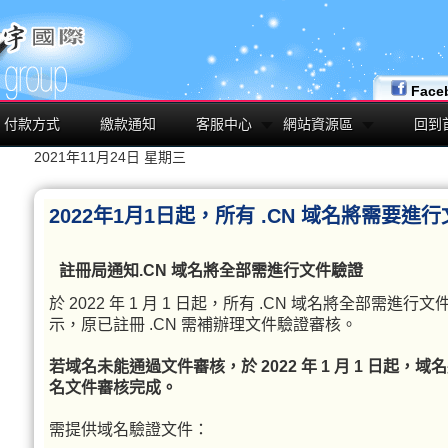
Face
付款方式
繳款通知
客服中心
網站資源區
回到
2021年11月24日 星期三
2022年1月1日起，所有 .CN 域名將需要進
註冊局通知.CN 域名將全部需進行文件驗證
於 2022 年 1 月 1 日起，所有 .CN 域名將全部需
示，原已註冊 .CN 需補辦理文件驗證審核。
若域名未能通過文件審核，於 2022 年 1 月 1 日起
名文件審核完成。
需提供域名驗證文件：