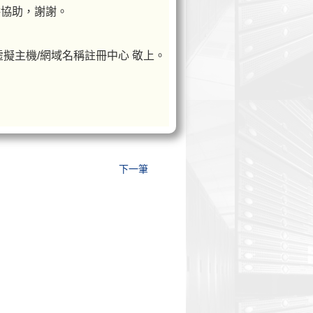
供協助，謝謝。
B 虛擬主機/網域名稱註冊中心 敬上。
下一筆