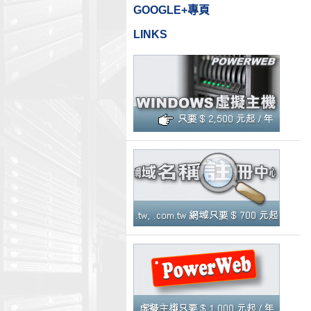
GOOGLE+專頁
LINKS