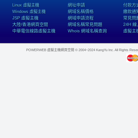
網址申請
付款方
Linux 虛擬主機
網域名稱價格
繳款通
Windows 虛擬主機
JSP 虛擬主機
網域申請流程
常見問
大陸/香港網頁空間
網域名稱常見問題
24H 
中華電信線路虛擬主機
Whois 網域名稱查詢
虛擬主
POWERWEB 虛擬主機網頁空間 © 2004~2024 KangYu Inc. All Rights Res