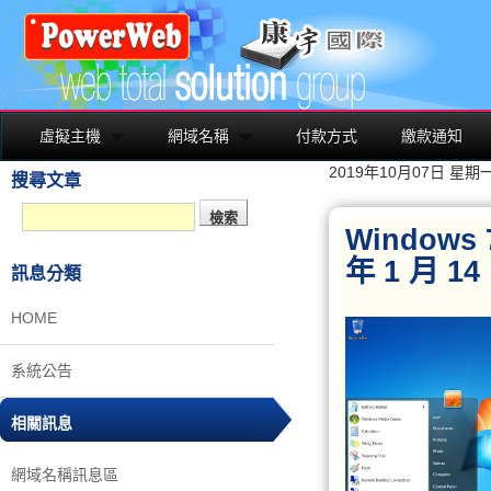
虛擬主機
網域名稱
付款方式
繳款通知
2019年10月07日 星期
搜尋文章
Windows
年 1 月 1
訊息分類
HOME
系統公告
相關訊息
網域名稱訊息區