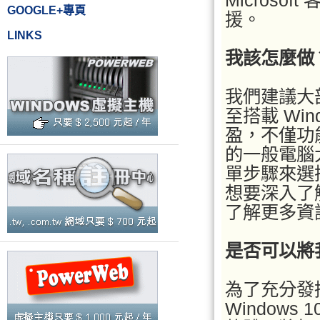
Microso
GOOGLE+專頁
援。
LINKS
我該怎麼做
我們建議大部
至搭載 Wi
盈，不僅功
的一般電腦
單步驟來選
想要深入了解
了解更多資
是否可以將我
為了充分發
Window