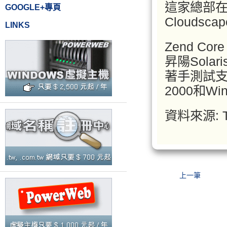
這家總部在
GOOGLE+專頁
Cloudsc
LINKS
Zend Co
昇陽Solar
著手測試支援W
2000和Wi
資料來源: Ta
上一筆