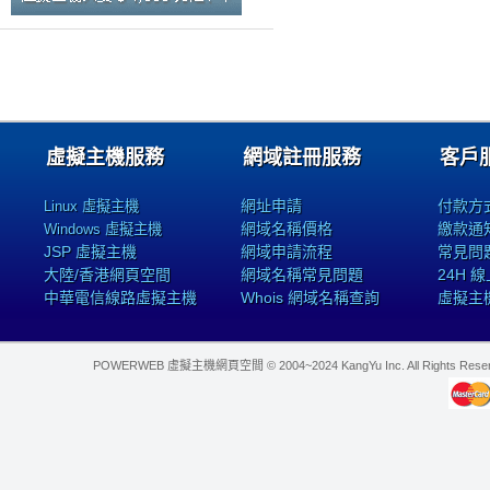
虛擬主機服務
網域註冊服務
客戶
網址申請
付款方
Linux 虛擬主機
網域名稱價格
繳款通
Windows 虛擬主機
JSP 虛擬主機
網域申請流程
常見問
大陸/香港網頁空間
網域名稱常見問題
24H 
中華電信線路虛擬主機
Whois 網域名稱查詢
虛擬主
POWERWEB 虛擬主機網頁空間 © 2004~2024 KangYu Inc. All Rights Res