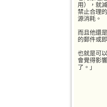
用），就
禁止合理的
源消耗。
而且他還
的郵件或
也就是可
會覺得影
了。」