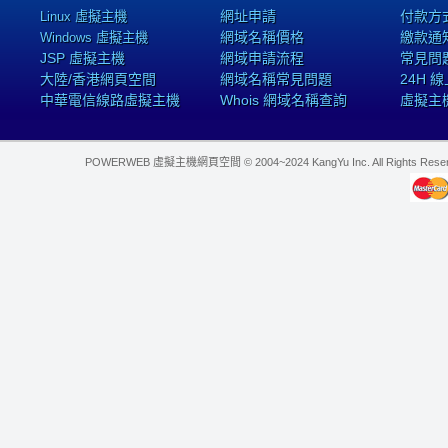
網址申請
付款方
Linux 虛擬主機
網域名稱價格
繳款通
Windows 虛擬主機
JSP 虛擬主機
網域申請流程
常見問
大陸/香港網頁空間
網域名稱常見問題
24H 
中華電信線路虛擬主機
Whois 網域名稱查詢
虛擬主
POWERWEB 虛擬主機網頁空間 © 2004~2024 KangYu Inc. All Rights Res