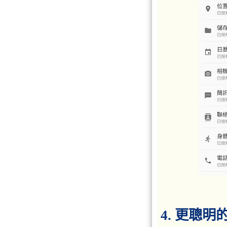
4. 更聰