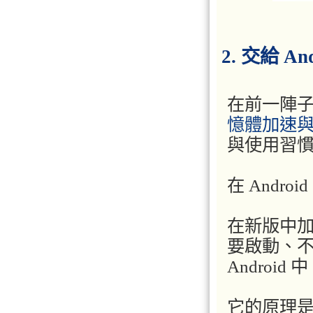
2. 交給 
在前一陣
憶體加速
與使用習慣
在 Andr
在新版中加
要啟動、
Androi
它的原理是當