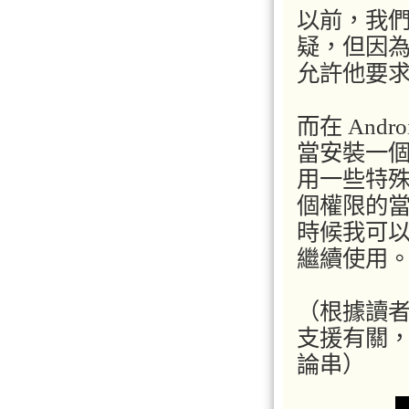
以前，我們
疑，但因
允許他要
而在 And
當安裝一個
用一些特殊
個權限的
時候我可以
繼續使用
（根據讀者
支援有關
論串）