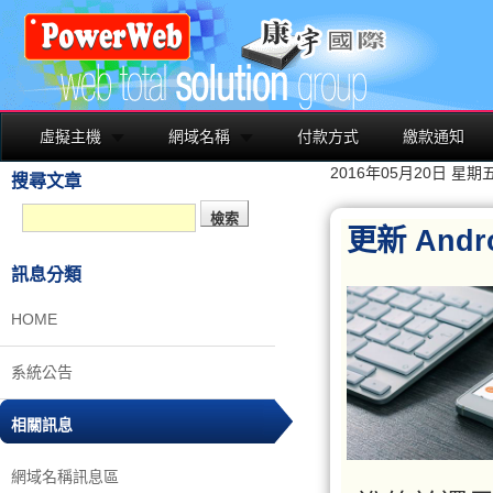
虛擬主機
網域名稱
付款方式
繳款通知
2016年05月20日 星期
搜尋文章
更新 And
訊息分類
HOME
系統公告
相關訊息
網域名稱訊息區