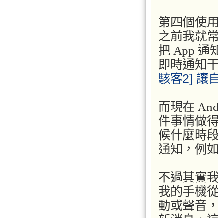
第四個使
之前我就
把 App
即時通知
駭客2] 
而現在 An
件事情做
候什麼時
通知，例
不過其實
我的手機
動或聲音