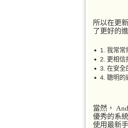
所以在更新了
了更好的
1. 我
2. 更相
3. 在安
4. 聰
當然， And
優秀的系
使用最新