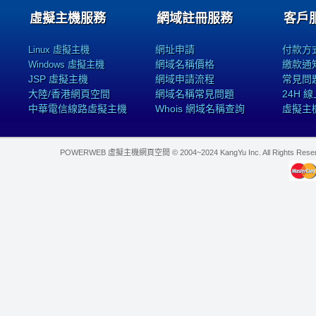
虛擬主機服務
網域註冊服務
客戶
網址申請
付款方
Linux 虛擬主機
網域名稱價格
繳款通
Windows 虛擬主機
JSP 虛擬主機
網域申請流程
常見問
大陸/香港網頁空間
網域名稱常見問題
24H 
中華電信線路虛擬主機
Whois 網域名稱查詢
虛擬主
POWERWEB 虛擬主機網頁空間 © 2004~2024 KangYu Inc. All Rights Res