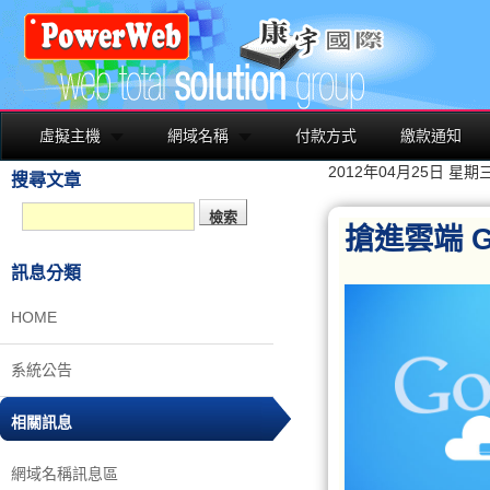
虛擬主機
網域名稱
付款方式
繳款通知
2012年04月25日 星期
搜尋文章
搶進雲端 G
訊息分類
HOME
系統公告
相關訊息
網域名稱訊息區