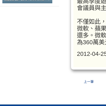
最高季度
會議員與主
不僅如此，
微軟、蘋
還多。微軟
為360萬
2012-04-
上一筆