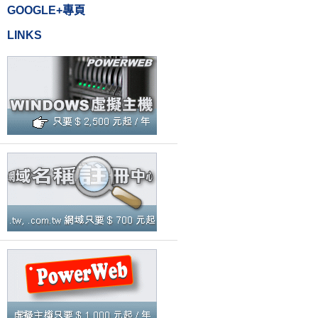
GOOGLE+專頁
LINKS