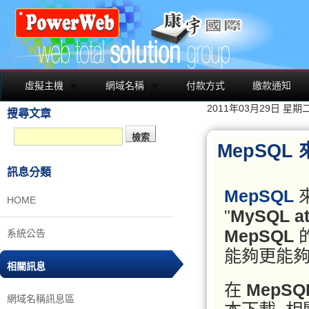
虛擬主機
網域名稱
付款方式
繳款通知
2011年03月29日 星期
搜尋文章
MepSQL
訊息分類
MepSQL
HOME
"
MySQL at
MepSQL
系統公告
能夠更能夠
相關訊息
在
MepSQ
網域名稱訊息區