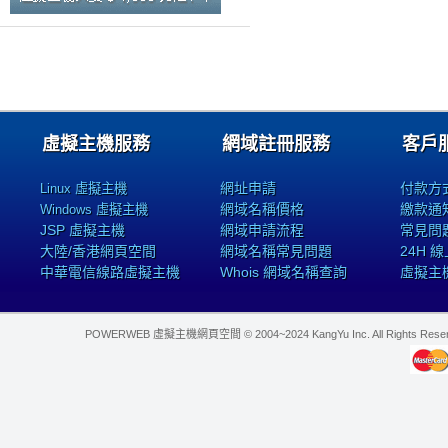
虛擬主機服務
網域註冊服務
客戶
網址申請
付款方
Linux 虛擬主機
網域名稱價格
繳款通
Windows 虛擬主機
JSP 虛擬主機
網域申請流程
常見問
大陸/香港網頁空間
網域名稱常見問題
24H 
中華電信線路虛擬主機
Whois 網域名稱查詢
虛擬主
POWERWEB 虛擬主機網頁空間 © 2004~2024 KangYu Inc. All Rights Res