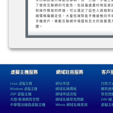
了使用互聯網的可能性，包括偏遠農村地區居
和操作簡易的終端，可以滿足了這些人員相對
端價格繼續走低，大量低端智能手機被推向市
手機用戶，移動互聯網市場還有巨大的發展潛
體。
虛擬主機服務
網域註冊服務
客戶
網址申請
付款方
Linux 虛擬主機
網域名稱價格
繳款通
Windows 虛擬主機
JSP 虛擬主機
網域申請流程
常見問
大陸/香港網頁空間
網域名稱常見問題
24H 
中華電信線路虛擬主機
Whois 網域名稱查詢
虛擬主